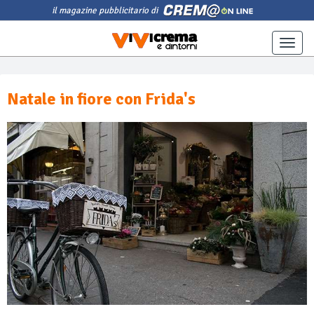
il magazine pubblicitario di
Toggle
naviga
Natale in fiore con Frida's