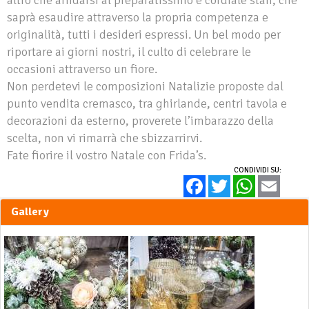
saprà esaudire attraverso la propria competenza e
originalità, tutti i desideri espressi. Un bel modo per
riportare ai giorni nostri, il culto di celebrare le
occasioni attraverso un fiore.
Non perdetevi le composizioni Natalizie proposte dal
punto vendita cremasco, tra ghirlande, centri tavola e
decorazioni da esterno, proverete l’imbarazzo della
scelta, non vi rimarrà che sbizzarrirvi.
Fate fiorire il vostro Natale con Frida’s.
CONDIVIDI SU:
Facebook
Twitter
WhatsApp
Email
Gallery