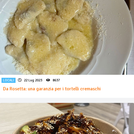
LOCALI
22 Lug 2023
8637
Da Rosetta: una garanzia per i tortelli cremaschi