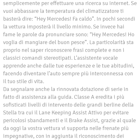
semplicemente per effettuare una ricerca su internet. Se
vuoi abbassare la temperatura del climatizzatore ti
basterà dire: “Hey Mercedes! Fa caldo”. In pochi secondi
la vettura imposterà il livello minimo. Se invece hai
fame le parole da pronunciare sono: “Hey Mercedes! Ho
voglia di mangiare del buon pesce”. La particolarità sta
proprio nel saper riconoscere frasi complete e non i
classici comandi stereotipati. L’assistente vocale
apprende anche dalle tue esperienze e le tue abitudini,
facendo diventare l’auto sempre più interconnessa con
il tuo stile di vita.
Da segnalare anche la rinnovata dotazione di serie in
fatto di assistenza alla guida. Classe A eredita i più
sofisticati livelli di intervento delle grandi berline della
Stella tra cui il Lane Keeping Assist Attivo per evitare
pericolosi sbandamenti e il Brake Assist, grazie al quale
da oggi la vostra vettura vi supporta nelle frenate più
impegnative, con in aggiunta il riconoscimento dei