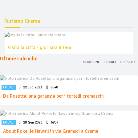
Turismo Crema
Visita la città - giornata intera
Ultime rubriche
SHOPPING
LOCALI
LIFESTYLE
LOCALI
22 Lug 2023
8640
Da Rosetta: una garanzia per i tortelli cremaschi
LOCALI
28 Gen 2023
6837
About Poke: le Hawaii in via Gramsci a Crema