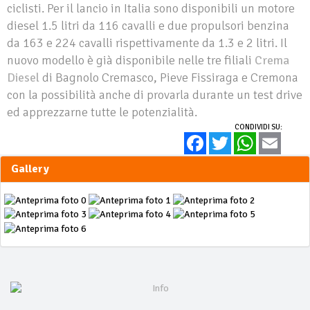
ciclisti. Per il lancio in Italia sono disponibili un motore
diesel 1.5 litri da 116 cavalli e due propulsori benzina
da 163 e 224 cavalli rispettivamente da 1.3 e 2 litri. Il
nuovo modello è già disponibile nelle tre filiali
Crema
Diesel
di Bagnolo Cremasco, Pieve Fissiraga e Cremona
con la possibilità anche di provarla durante un test drive
ed apprezzarne tutte le potenzialità.
CONDIVIDI SU:
Facebook
Twitter
WhatsApp
Email
Gallery