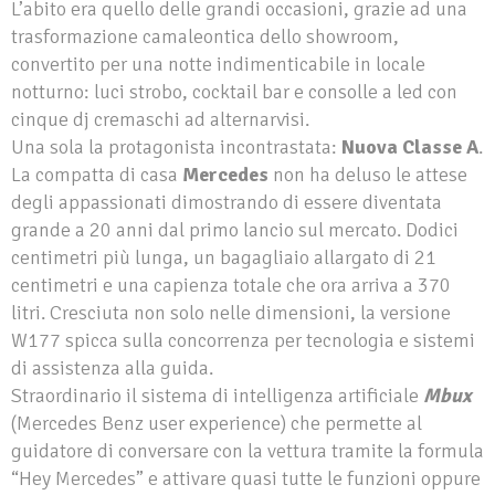
L’abito era quello delle grandi occasioni, grazie ad una
trasformazione camaleontica dello showroom,
convertito per una notte indimenticabile in locale
notturno: luci strobo, cocktail bar e consolle a led con
cinque dj cremaschi ad alternarvisi.
Una sola la protagonista incontrastata:
Nuova Classe A
.
La compatta di casa
Mercedes
non ha deluso le attese
degli appassionati dimostrando di essere diventata
grande a 20 anni dal primo lancio sul mercato. Dodici
centimetri più lunga, un bagagliaio allargato di 21
centimetri e una capienza totale che ora arriva a 370
litri. Cresciuta non solo nelle dimensioni, la versione
W177 spicca sulla concorrenza per tecnologia e sistemi
di assistenza alla guida.
Straordinario il sistema di intelligenza artificiale
Mbux
(Mercedes Benz user experience) che permette al
guidatore di conversare con la vettura tramite la formula
“Hey Mercedes” e attivare quasi tutte le funzioni oppure