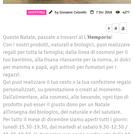
SHOPPING
by Giovanni Colombi
7 Dic 2018
4277
a
a
a
Questo Natale, passate a trovarci al L'
Hemporio
!
Con i nostri prodotti, naturali e biologici, puoi realizzare
regali per tutta la famiglia; dalla linea di cosmesi per il
tuo bambino, alla tisana rilassante per la nonna, ai dolci
per mamma e papà, agli articoli per fumatori per i
ragazzi.
Qui puoi realizzare il tuo cesto o la tua confezione regalo
personalizzati, su prenotazione o creati al momento.
Dall'alimentare, alla cosmesi, alle bevande, ogni tipo di
prodotto può esser il giusto dono per un Natale
all'insegna del biologico, del naturale e del salutare.
Per tutto il mese di dicembre siamo aperti tutti i giorni:
lunedì 15.30-19.30, dal martedì al sabato 9.30-12.30 /