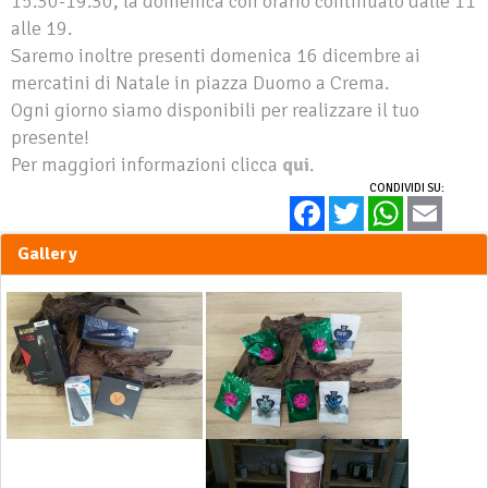
15.30-19.30, la domenica con orario continuato dalle 11
alle 19.
Saremo inoltre presenti domenica 16 dicembre ai
mercatini di Natale in piazza Duomo a Crema.
Ogni giorno siamo disponibili per realizzare il tuo
presente!
Per maggiori informazioni clicca
qui
.
CONDIVIDI SU:
Facebook
Twitter
WhatsApp
Email
Gallery