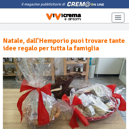
il magazine pubblicitario di
Toggle
naviga
Natale, dall'Hemporio puoi trovare tante
idee regalo per tutta la famiglia