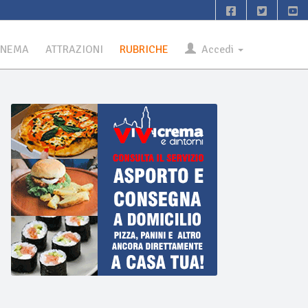
INEMA
ATTRAZIONI
RUBRICHE
Accedi