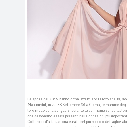
Le spose del 2019 hanno ormai effettuato la loro scelta, adess
Piacentini
, in via XX Settembre 36 a Crema, le mamme degli
loro modo per distinguersi durante la cerimonia senza tuttavi
che desiderano essere presenti nelle occasioni più importanti
Collezioni d’alta sartoria curate nel più piccolo dettaglio: a