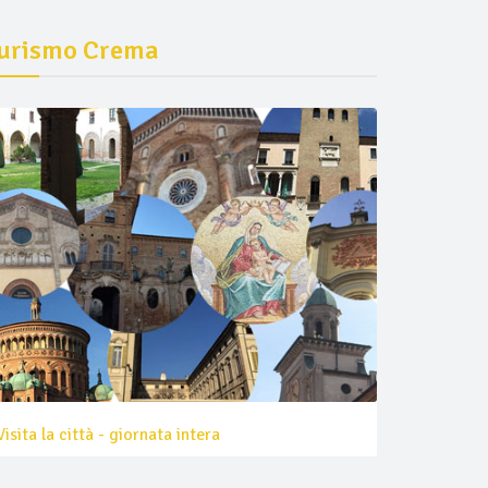
urismo Crema
Visita la città - giornata intera