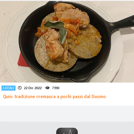
LOCALI
22 Dic 2022
7390
Quin: tradizione cremasca a pochi passi dal Duomo