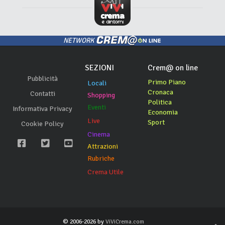
NETWORK
SEZIONI
Crem@ on line
Pubblicità
Primo Piano
Locali
Cronaca
Contatti
Shopping
Politica
Eventi
Informativa Privacy
Economia
Live
Sport
Cookie Policy
Cinema
Attrazioni
Rubriche
Crema Utile
© 2006-2026 by
ViViCrema.com