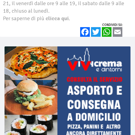
21, il venerdì dalle ore 9 alle 19, il sabato dalle 9 alle
18, chiuso al lunedì.
Per saperne di più
clicca qui
.
CONDIVIDI SU:
Facebook
Twitter
WhatsApp
Email