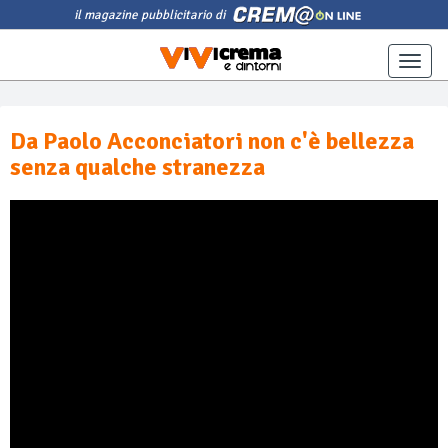
il magazine pubblicitario di
Toggle
naviga
Da Paolo Acconciatori non c'è bellezza
senza qualche stranezza