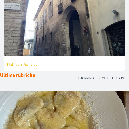
Palazzo Marazzi
Ultime rubriche
SHOPPING
LOCALI
LIFESTYLE