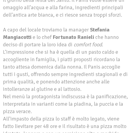
omaggio all’acqua e alla farina, ingredienti principali
dell’antica arte bianca, e ci riesce senza troppi sforzi.
A capo del locale troviamo la manager
Stefania
Mangiacotti
e lo chef
Fortunato
Ranieli
che hanno
deciso di portare la loro idea di
comfort food
.
L’impressione che si ha è quella di un pasto caldo e
accogliente in famiglia, i piatti proposti ricordano la
tanto attesa domenica dalla nonna. Il Panis accoglie
tutti i gusti, offrendo sempre ingredienti stagionali e di
prima qualità, e ponendo attenzione anche alle
intolleranze al glutine e al lattosio.
Nel menù la protagonista indiscussa è la panificazione,
interpretata in varianti come la piadina, la puccia e la
pizza verace.
All’impasto della pizza lo staff è molto legato, viene
fatto lievitare per 48 ore e il risultato è una pizza molto