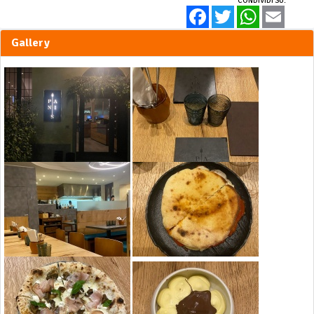
Facebook
Twitter
WhatsApp
Email
Gallery